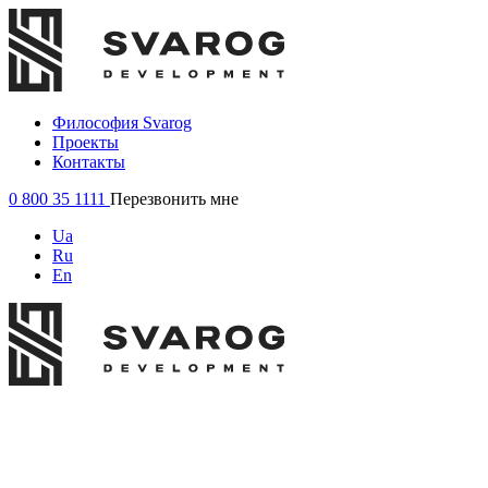
Философия Svarog
Проекты
Контакты
0 800 35 1111
Перезвонить мне
Ua
Ru
En