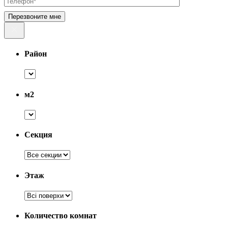
Перезвоните мне
Район
м2
Секция
Этаж
Количество комнат