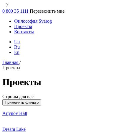
0 800 35 1111
Перезвонить мне
Философия Svarog
Проекты
Контакты
Ua
Ru
En
Главная
/
Проекты
Проекты
Строим для вас
Применить фильтр
Artynov
Hall
Dream
Lake